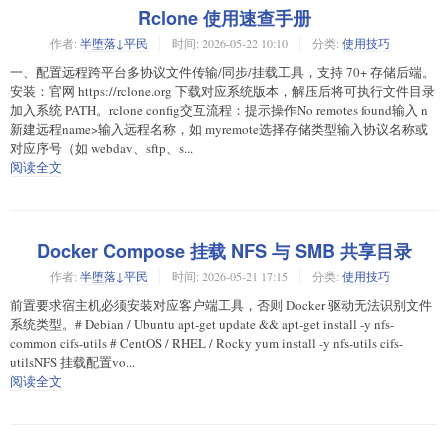
Rclone 使用速查手册
作者:
半堕落↓平民
时间:
2026-05-22 10:10
分类:
使用技巧
一、配置远程跨平台多协议文件传输/同步/挂载工具，支持 70+ 存储后端。
安装：官网 https://rclone.org 下载对应系统版本，解压后将可执行文件目录
加入系统 PATH。rclone config交互流程：提示操作No remotes found输入 n
新建远程name>输入远程名称，如 myremote选择存储类型输入协议名称或
对应序号（如 webdav、sftp、s...
阅读全文
Docker Compose 挂载 NFS 与 SMB 共享目录
作者:
半堕落↓平民
时间:
2026-05-21 17:15
分类:
使用技巧
前置要求宿主机必须安装对应客户端工具，否则 Docker 驱动无法识别文件
系统类型。# Debian / Ubuntu apt-get update && apt-get install -y nfs-
common cifs-utils # CentOS / RHEL / Rocky yum install -y nfs-utils cifs-
utilsNFS 挂载配置vo...
阅读全文