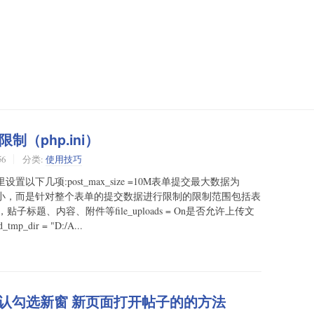
（php.ini）
56
分类:
使用技巧
置以下几项:post_max_size =10M表单提交最大数据为
大小，而是针对整个表单的提交数据进行限制的限制范围包括表
题、内容、附件等file_uploads = On是否允许上传文
dir = "D:/A...
子为默认勾选新窗 新页面打开帖子的的方法