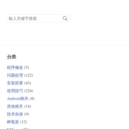
搜
索
关
键
字
分类
程序修改
(5)
问题处理
(122)
安装部署
(43)
使用技巧
(224)
Android相关
(8)
其他相关
(14)
技术杂谈
(9)
树莓派
(12)