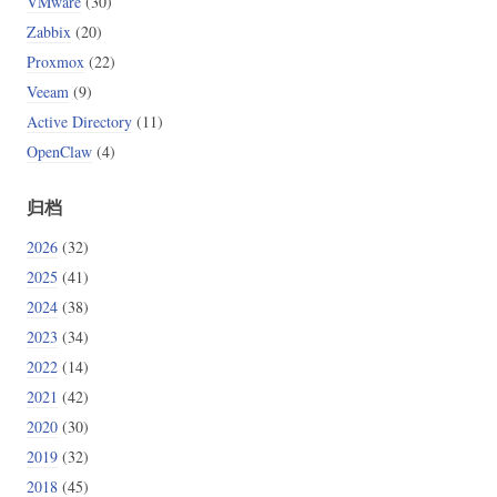
VMware
(30)
Zabbix
(20)
Proxmox
(22)
Veeam
(9)
Active Directory
(11)
OpenClaw
(4)
归档
2026
(32)
2025
(41)
2024
(38)
2023
(34)
2022
(14)
2021
(42)
2020
(30)
2019
(32)
2018
(45)