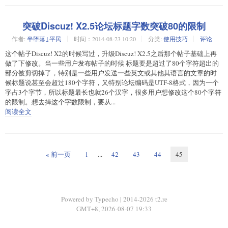
突破Discuz! X2.5论坛标题字数突破80的限制
作者:
半堕落↓平民
时间：2014-08-23 10:20
分类:
使用技巧
评论
这个帖子Discuz! X2的时候写过，升级Discuz! X2.5之后那个帖子基础上再
做了下修改。当一些用户发布帖子的时候 标题要是超过了80个字符超出的
部分被剪切掉了，特别是一些用户发送一些英文或其他其语言的文章的时
候标题说甚至会超过180个字符，又特别论坛编码是UTF-8格式，因为一个
字占3个字节，所以标题最长也就26个汉字，很多用户想修改这个80个字符
的限制。想去掉这个字数限制，要从...
阅读全文
« 前一页
1
...
42
43
44
45
Powered by Typecho | 2014-2026 t2.re
GMT+8, 2026-08-07 19:33