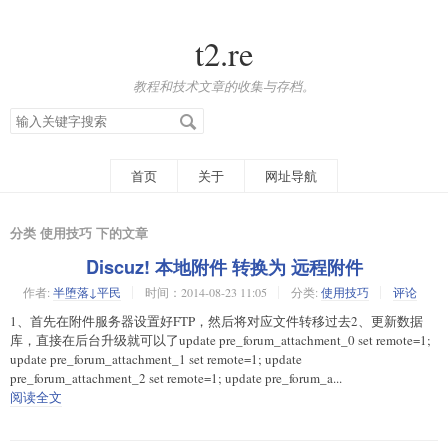
t2.re
教程和技术文章的收集与存档。
搜
索
关
键
字
首页
关于
网址导航
分类 使用技巧 下的文章
Discuz! 本地附件 转换为 远程附件
作者:
半堕落↓平民
时间：2014-08-23 11:05
分类:
使用技巧
评论
1、首先在附件服务器设置好FTP，然后将对应文件转移过去2、更新数据
库，直接在后台升级就可以了update pre_forum_attachment_0 set remote=1;
update pre_forum_attachment_1 set remote=1; update
pre_forum_attachment_2 set remote=1; update pre_forum_a...
阅读全文