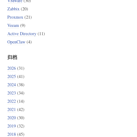
VMware
(30)
Zabbix
(20)
Proxmox
(21)
Veeam
(9)
Active Directory
(11)
OpenClaw
(4)
归档
2026
(31)
2025
(41)
2024
(38)
2023
(34)
2022
(14)
2021
(42)
2020
(30)
2019
(32)
2018
(45)