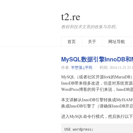
t2.re
教程和技术文章的收集与存档。
首页
关于
网址导航
MySQL数据引擎InnoDB和
作者:
半堕落↓平民
时间:
2014-11-21 23:
MySQL（或者社区开源fork的Maria
InnoDB带来很多改进，但是对系统资源
WordPress博客的筒子们来说，Inn
本文讲解从InnoDB引擎转换成MyIS
换成InnoDB引擎了（请确保InnoDB开
进入MySQL命令行模式，然后执行以下指
USE wordpress;
