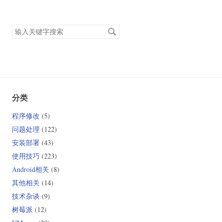
搜
索
关
键
字
分类
程序修改
(5)
问题处理
(122)
安装部署
(43)
使用技巧
(223)
Android相关
(8)
其他相关
(14)
技术杂谈
(9)
树莓派
(12)