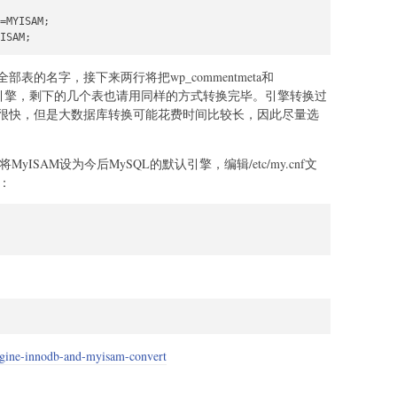
=MYISAM;

ISAM;
s下全部表的名字，接下来两行将把wp_commentmeta和
ISAM引擎，剩下的几个表也请用同样的方式转换完毕。引擎转换过
很快，但是大数据库转换可能花费时间比较长，因此尽量选
yISAM设为今后MySQL的默认引擎，编辑/etc/my.cnf文
：
ngine-innodb-and-myisam-convert