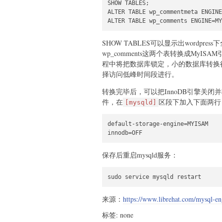
SHOW TABLES;

ALTER TABLE wp_commentmeta ENGINE
ALTER TABLE wp_comments ENGINE=MY
SHOW TABLES可以显示出wordpres
wp_comments这两个表转换成My
程中将把数据库锁定，小的数据库转换
择访问低峰时间段进行。
转换完毕后，可以把InnoDB引擎关闭并将M
件，在
区段下加入下面两行
[mysqld]
default-storage-engine=MYISAM

innodb=OFF
保存后重启mysqld服务：
sudo service mysqld restart
来源：
https://www.librehat.com/mysql-e
标签: none