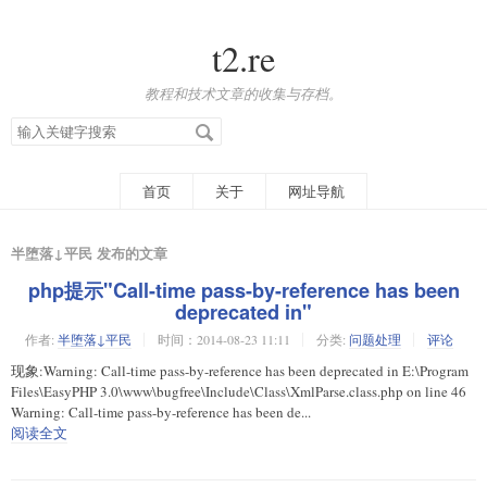
t2.re
教程和技术文章的收集与存档。
搜
索
关
键
字
首页
关于
网址导航
半堕落↓平民 发布的文章
php提示"Call-time pass-by-reference has been
deprecated in"
作者:
半堕落↓平民
时间：2014-08-23 11:11
分类:
问题处理
评论
现象:Warning: Call-time pass-by-reference has been deprecated in E:\Program
Files\EasyPHP 3.0\www\bugfree\Include\Class\XmlParse.class.php on line 46
Warning: Call-time pass-by-reference has been de...
阅读全文