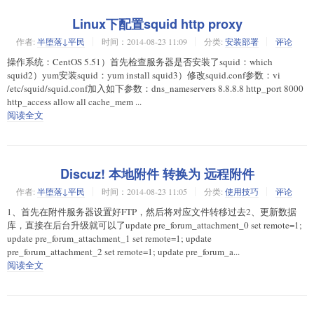
Linux下配置squid http proxy
作者:
半堕落↓平民
时间：2014-08-23 11:09
分类:
安装部署
评论
操作系统：CentOS 5.51）首先检查服务器是否安装了squid：which
squid2）yum安装squid：yum install squid3）修改squid.conf参数：vi
/etc/squid/squid.conf加入如下参数：dns_nameservers 8.8.8.8 http_port 8000
http_access allow all cache_mem ...
阅读全文
Discuz! 本地附件 转换为 远程附件
作者:
半堕落↓平民
时间：2014-08-23 11:05
分类:
使用技巧
评论
1、首先在附件服务器设置好FTP，然后将对应文件转移过去2、更新数据
库，直接在后台升级就可以了update pre_forum_attachment_0 set remote=1;
update pre_forum_attachment_1 set remote=1; update
pre_forum_attachment_2 set remote=1; update pre_forum_a...
阅读全文