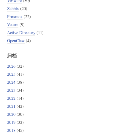
VMware
(30)
Zabbix
(20)
Proxmox
(22)
Veeam
(9)
Active Directory
(11)
OpenClaw
(4)
归档
2026
(32)
2025
(41)
2024
(38)
2023
(34)
2022
(14)
2021
(42)
2020
(30)
2019
(32)
2018
(45)