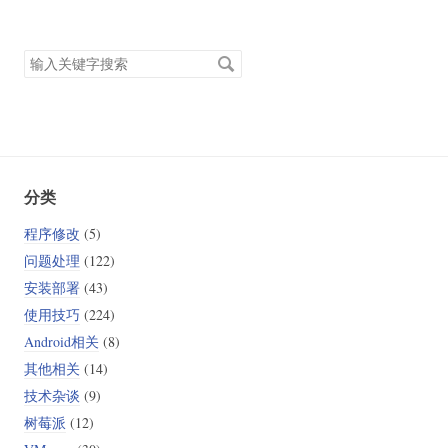
搜
索
关
键
字
分类
程序修改
(5)
问题处理
(122)
安装部署
(43)
使用技巧
(224)
Android相关
(8)
其他相关
(14)
技术杂谈
(9)
树莓派
(12)