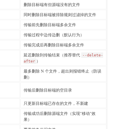
删除目标端有但源端没有的文件
同时删除目标端被排除规则过滤掉的文件
传输前先删除目标端多余文件
传输过程中边传边删（默认行为）
传输完成后再删除目标端多余文件
延迟删除到传输结束（推荐替代
--delete-
）
after
最多删除 N 个文件，超出则报错终止（防误
删）
传输后删除目标端的空目录
只更新目标端已存在的文件，不新建
传输成功后删除源端文件（实现"移动"效
果）