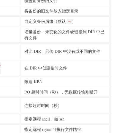
覆盖前备份旧文件
将备份的旧文件放入指定目录
自定义备份后缀（默认
）
~
增量备份：未变化的文件硬链接到 DIR 中已
有文件
对比 DIR，只传 DIR 中没有或不同的文件
-
在 DIR 中创建临时文件
限速 KB/s
I/O 超时时间（秒），无数据传输则断开
连接超时时间（秒）
指定远程 shell，如 ssh
指定远程 rsync 可执行文件路径