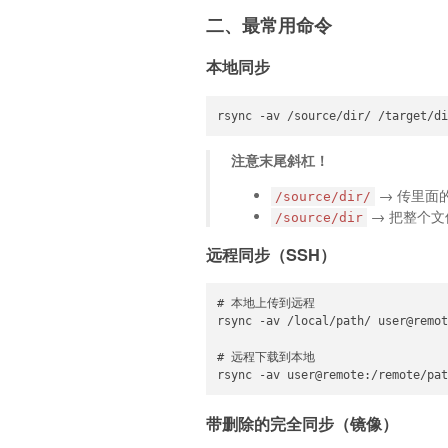
二、最常用命令
本地同步
rsync -av /source/dir/ /target/di
注意末尾斜杠！
→ 传里面
/source/dir/
→ 把整个
/source/dir
远程同步（SSH）
# 本地上传到远程

rsync -av /local/path/ user@remot
# 远程下载到本地

rsync -av user@remote:/remote/pat
带删除的完全同步（镜像）