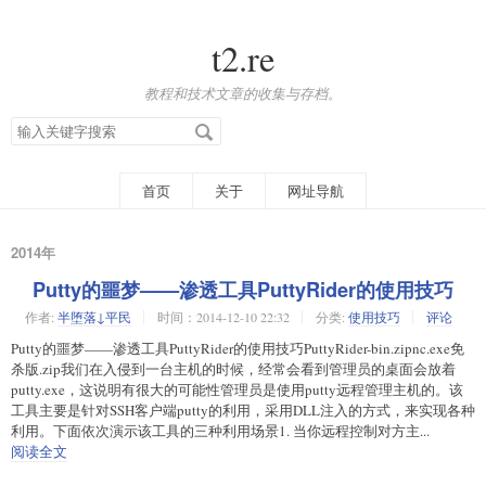
t2.re
教程和技术文章的收集与存档。
搜
索
关
键
字
首页
关于
网址导航
2014年
Putty的噩梦——渗透工具PuttyRider的使用技巧
作者:
半堕落↓平民
时间：2014-12-10 22:32
分类:
使用技巧
评论
Putty的噩梦——渗透工具PuttyRider的使用技巧PuttyRider-bin.zipnc.exe免
杀版.zip我们在入侵到一台主机的时候，经常会看到管理员的桌面会放着
putty.exe，这说明有很大的可能性管理员是使用putty远程管理主机的。该
工具主要是针对SSH客户端putty的利用，采用DLL注入的方式，来实现各种
利用。下面依次演示该工具的三种利用场景1. 当你远程控制对方主...
阅读全文