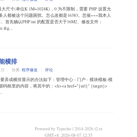
(单位K 1M=1024K)，0 为不限制，需要 PHP 设置允
人都被这个问题困扰。怎么改都是16383。悲催~~~我本人
先确认PHP.ini 的配置是否大于16M2、修改文件：
e &g...
接不能横排
:22
分类:
程序修改
评论
示，要弄成横排显示的办法如下：管理中心 - 门户 - 模块模板-模
，将其中的：<li><a href="{url}" {target}>
..
Powered by Typecho | 2014-2026 t2.re
GMT+8, 2026-08-07 12:35