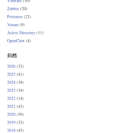
VMware
(30)
Zabbix
(20)
Proxmox
(22)
Veeam
(9)
Active Directory
(11)
OpenClaw
(4)
归档
2026
(32)
2025
(41)
2024
(38)
2023
(34)
2022
(14)
2021
(42)
2020
(30)
2019
(32)
2018
(45)