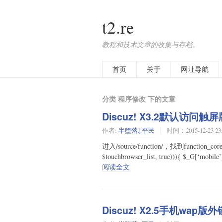
t2.re
教程和技术文章的收集与存档。
首页
关于
网址导航
分类 程序修改 下的文章
Discuz! X3.2默认访
作者:
半堕落↓平民
时间：2015-12-23 23
进入/source/function/，找到function_core
$touchbrowser_list, true))){ $_G[‘mobile
阅读全文
Discuz! X2.5手机wap