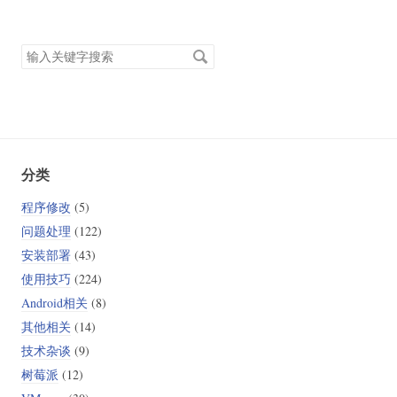
搜
索
关
键
字
分类
程序修改
(5)
问题处理
(122)
安装部署
(43)
使用技巧
(224)
Android相关
(8)
其他相关
(14)
技术杂谈
(9)
树莓派
(12)