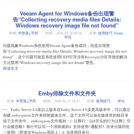
Veeam Agent for Windows备份出现警
告“Collecting recovery media files Details:
Windows recovery image file not found”
作者:
半堕落↓平民
时间：2026-02-26 09:36
分类:
使用技巧
,
Veeam
评论
问题现象Windows系统使用Veeam Agent备份成功，但是出现警
告“Collecting recovery media files Details: Windows recovery image file not
found”，这个问题可能是系统使用UEFI引导没有Recovery分区导致的解决
方法禁用“Windows recovery image file not found”警告...
阅读全文
Emby排除文件和文件夹
作者:
半堕落↓平民
时间：2026-02-17 18:23
分类:
使用技巧
评论
一、Emby Server 4.9及以上版本在Emby Server 4.9及更高版本中，可以通过
创建.embyignore文件来排除媒体文件。这个文件可以放在媒体库的根目录
或子文件夹中。.embyignore文件规则：1. 注释行：以#开头的行为注释2. 空
行会被忽略3. 每行可以写一个排除规则4. 支持使用*通配符5. 目录分隔符统
一使用/（即使在Windows系统上）6. 当使用目录分...