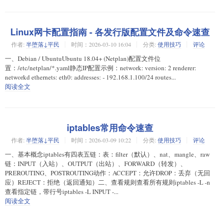
Linux网卡配置指南 - 各发行版配置文件及命令速查
作者:
半堕落↓平民
时间：2026-03-10 16:04
分类:
使用技巧
评论
一、Debian / UbuntuUbuntu 18.04+ (Netplan)配置文件位
置：/etc/netplan/*.yaml静态IP配置示例：network: version: 2 renderer:
networkd ethernets: eth0: addresses: - 192.168.1.100/24 routes...
阅读全文
iptables常用命令速查
作者:
半堕落↓平民
时间：2026-03-09 10:22
分类:
使用技巧
评论
一、基本概念iptables有四表五链：表：filter（默认）、nat、mangle、raw
链：INPUT（入站）、OUTPUT（出站）、FORWARD（转发）、
PREROUTING、POSTROUTING动作：ACCEPT：允许DROP：丢弃（无回
应）REJECT：拒绝（返回通知）二、查看规则查看所有规则iptables -L -n
查看指定链，带行号iptables -L INPUT -...
阅读全文