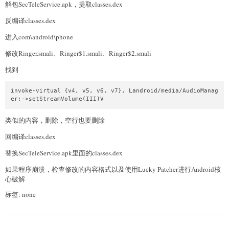
解包SecTeleService.apk，提取classes.dex
反编译classes.dex
进入com\android\phone
修改Ringer.smali、Ringer$1.smali、Ringer$2.smali
找到
invoke-virtual {v4, v5, v6, v7}, Landroid/media/AudioManag
er;->setStreamVolume(III)V
类似的内容，删除，空行也要删除
回编译classes.dex
替换SecTeleService.apk里面的classes.dex
如果程序崩溃，检查修改的内容格式以及使用Lucky Patcher进行Android核
心破解
标签: none