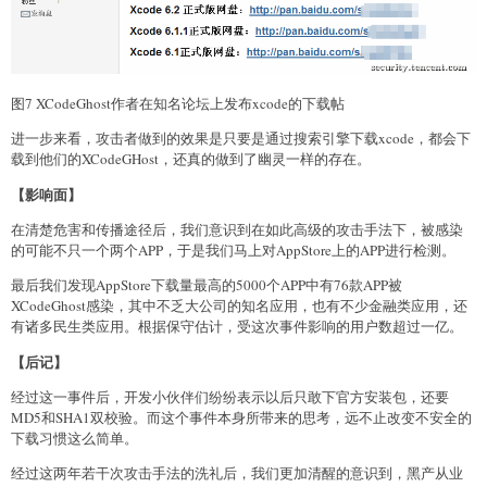
图7 XCodeGhost作者在知名论坛上发布xcode的下载帖
进一步来看，攻击者做到的效果是只要是通过搜索引擎下载xcode，都会下
载到他们的XCodeGHost，还真的做到了幽灵一样的存在。
【影响面】
在清楚危害和传播途径后，我们意识到在如此高级的攻击手法下，被感染
的可能不只一个两个APP，于是我们马上对AppStore上的APP进行检测。
最后我们发现AppStore下载量最高的5000个APP中有76款APP被
XCodeGhost感染，其中不乏大公司的知名应用，也有不少金融类应用，还
有诸多民生类应用。根据保守估计，受这次事件影响的用户数超过一亿。
【后记】
经过这一事件后，开发小伙伴们纷纷表示以后只敢下官方安装包，还要
MD5和SHA1双校验。而这个事件本身所带来的思考，远不止改变不安全的
下载习惯这么简单。
经过这两年若干次攻击手法的洗礼后，我们更加清醒的意识到，黑产从业