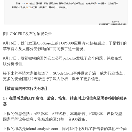
图1 CNCERT发布的预警公告
9月16日，我们发现AppStore上的TOP5000应用有76款被感染，于是我们向
苹果官方及大部分受影响的厂商同步了这一情况。
9月17日，嗅觉敏锐的国外安全公司paloalto发现了这个问题，并发布第一
版分析报告。
接下来的事情大家都知道了，XCodeGhost事件迅速升温，成为行业热点，
更多的安全团队和专家进行了深入分析，爆出了更多信息。
【被遗漏的样本行为分析】
1）在受感染的APP启动、后台、恢复、结束时上报信息至黑客控制的服务
器
上报的信息包括：APP版本、APP名称、本地语言、iOS版本、设备类型、
国家码等设备信息，能精准的区分每一台iOS设备。
上报的域名是icloud-analysis.com，同时我们还发现了攻击者的其他三个尚