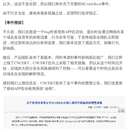
认为，这还不是全部，所以我们来补充下完整的XCodeGhost事件。
由于行文仓促，难免有诸多错漏之处，还望同行批评指正。
【事件溯源】
不久前，我们在跟进一个bug时发现有APP在启动、退出时会通过网络向某
个域名发送异常的加密流量，行为非常可疑，于是终端安全团队立即跟
进，经过加班加点的分析和追查，我们基本还原了感染方式、病毒行为、
影响面。
随后，产品团队发布了新版本。同时考虑到事件影响面比较广，我们立即
上报了CNCERT，CNCERT也马上采取了相关措施。所以从这个时间点开
始，后续的大部分安全风险都得到了控制——可以看看这个时间点前后非
法域名在全国的解析情况。
接到我们上报信息后，CNCERT发布了这个事件的预警公告。我们也更新
了移动APP安全检测系统“金刚”。