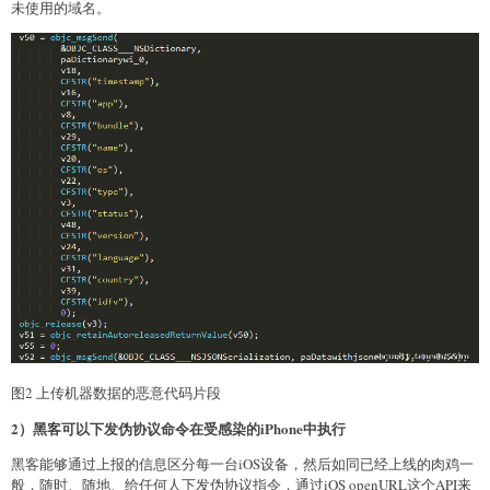
未使用的域名。
图2 上传机器数据的恶意代码片段
2）黑客可以下发伪协议命令在受感染的iPhone中执行
黑客能够通过上报的信息区分每一台iOS设备，然后如同已经上线的肉鸡一
般，随时、随地、给任何人下发伪协议指令，通过iOS openURL这个API来