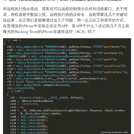
和远程执行指令类似，黑客也可以远程控制弹出任何对话框窗口。至于用
途，将机器硬件数据上报、远程执行伪协议命令、远程弹窗这几个关键词
连起来，反正我们是能够通过这几个功能，用一点点社工和诱导的方式，
在受感染的iPhone中安装企业证书APP。装APP干什么？还记得几个月之前
曝光的Hacking Team的iPhone非越狱远控（RCS）吗？