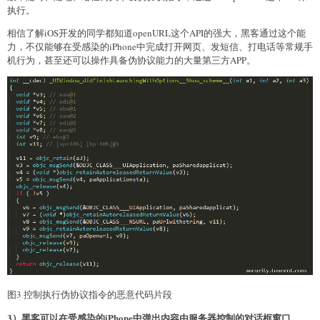
执行。
相信了解iOS开发的同学都知道openURL这个API的强大，黑客通过这个能
力，不仅能够在受感染的iPhone中完成打开网页、发短信、打电话等常规手
机行为，甚至还可以操作具备伪协议能力的大量第三方APP。
图3 控制执行伪协议指令的恶意代码片段
3）黑客可以在受感染的iPhone中弹出内容由服务器控制的对话框窗口