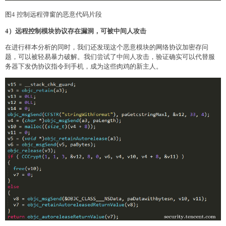
图4 控制远程弹窗的恶意代码片段
4）远程控制模块协议存在漏洞，可被中间人攻击
在进行样本分析的同时，我们还发现这个恶意模块的网络协议加密存问
题，可以被轻易暴力破解。我们尝试了中间人攻击，验证确实可以代替服
务器下发伪协议指令到手机，成为这些肉鸡的新主人。