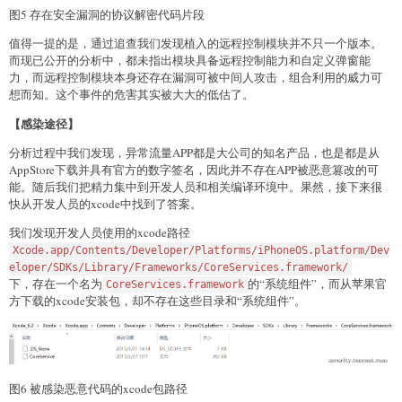
图5 存在安全漏洞的协议解密代码片段
值得一提的是，通过追查我们发现植入的远程控制模块并不只一个版本。
而现已公开的分析中，都未指出模块具备远程控制能力和自定义弹窗能
力，而远程控制模块本身还存在漏洞可被中间人攻击，组合利用的威力可
想而知。这个事件的危害其实被大大的低估了。
【感染途径】
分析过程中我们发现，异常流量APP都是大公司的知名产品，也是都是从
AppStore下载并具有官方的数字签名，因此并不存在APP被恶意篡改的可
能。随后我们把精力集中到开发人员和相关编译环境中。果然，接下来很
快从开发人员的xcode中找到了答案。
我们发现开发人员使用的xcode路径
Xcode.app/Contents/Developer/Platforms/iPhoneOS.platform/Dev
eloper/SDKs/Library/Frameworks/CoreServices.framework/
下，存在一个名为
的“系统组件”，而从苹果官
CoreServices.framework
方下载的xcode安装包，却不存在这些目录和“系统组件”。
图6 被感染恶意代码的xcode包路径