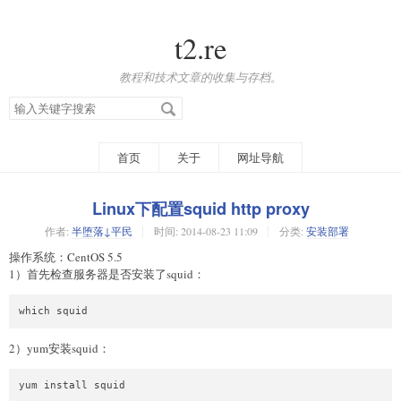
t2.re
教程和技术文章的收集与存档。
搜
索
关
键
字
首页
关于
网址导航
Linux下配置squid http proxy
作者:
半堕落↓平民
时间:
2014-08-23 11:09
分类:
安装部署
操作系统：CentOS 5.5
1）首先检查服务器是否安装了squid：
which squid
2）yum安装squid：
yum install squid