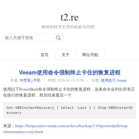
t2.re
教程和技术文章的收集与存档。
搜
索
关
键
字
首页
关于
网址导航
Veeam使用命令强制终止卡住的恢复进程
作者:
半堕落↓平民
时间:
2026-01-13 15:54
分类:
使用技巧
,
Veeam
使用以下PowerShell命令强制终止卡住的恢复进程，这条命令会列出所有正
在执行的恢复进程，然后结束最后一个
Get-VBRInstantRecovery | Select -Last 1 | Stop-VBRInstantR
ecovery
来源：
https://helpcenter.veeam.com/archive/backup/110/powershell/stop-
vbrinstantrecovery.html