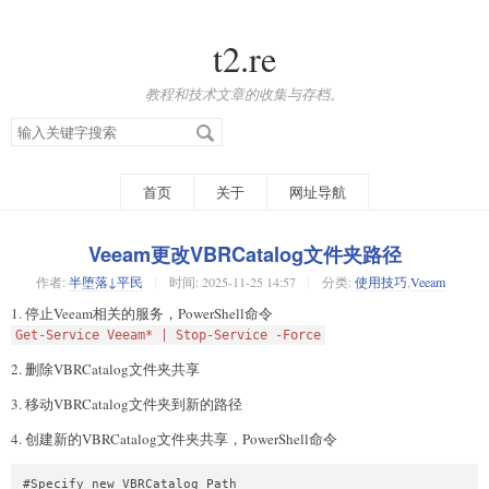
t2.re
教程和技术文章的收集与存档。
搜
索
关
键
字
首页
关于
网址导航
Veeam更改VBRCatalog文件夹路径
作者:
半堕落↓平民
时间:
2025-11-25 14:57
分类:
使用技巧
,
Veeam
1. 停止Veeam相关的服务，PowerShell命令
Get-Service Veeam* | Stop-Service -Force
2. 删除VBRCatalog文件夹共享
3. 移动VBRCatalog文件夹到新的路径
4. 创建新的VBRCatalog文件夹共享，PowerShell命令
#Specify new VBRCatalog Path
